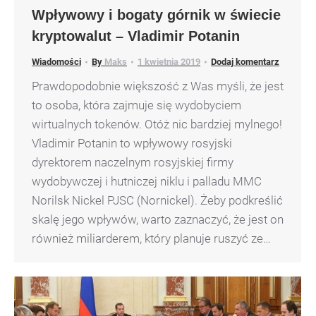
Wpływowy i bogaty górnik w świecie
kryptowalut – Vladimir Potanin
Wiadomości
By
Maks
1 kwietnia 2019
Dodaj komentarz
Prawdopodobnie większość z Was myśli, że jest
to osoba, która zajmuje się wydobyciem
wirtualnych tokenów. Otóż nic bardziej mylnego!
Vladimir Potanin to wpływowy rosyjski
dyrektorem naczelnym rosyjskiej firmy
wydobywczej i hutniczej niklu i palladu MMC
Norilsk Nickel PJSC (Nornickel). Żeby podkreślić
skalę jego wpływów, warto zaznaczyć, że jest on
również miliarderem, który planuje ruszyć ze…