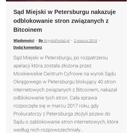
Sąd Miejski w Petersburgu nakazuje
odblokowanie stron związanych z
Bitcoinem
Wiadomości
By
KryptoPortal.pl
2 marca 2018
Dodaj komentarz
Sąd Miejski w Petersburgu, po rozpatrzeniu
apelacji która została złożona przez
Moskiewskie Centrum Cyfrowe na wyrok Sądu
Okręgowego w Petersburgu blokujący 40 stron
internetowych związanych z Bitcoinem, nakazał
odblokowanie tych stron. Cała sprawa
rozpoczęła się w marcu 2017 roku, gdy
Prokuratorzy z Petersburga złożyli pozew do
Sądu o zablokowanie stron internetowych, które
według nich rozpowszechniały…