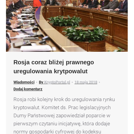
Rosja coraz bliżej prawnego
uregulowania krytpowalut
Wiadomości
By
KryptoPortal.pl
18 maja 2018
Dodaj komentarz
Rosja robi kolejny krok do uregulowania rynku
kryptowalut. Komitet ds. Prac legislacyjnych
Dumy Państwowej zapowiedział poparcie w
pierwszym czytaniu inicjatywę, która dodaje
normy gospodarki cyfrowej do kodeksu