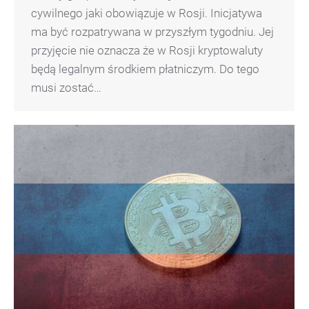
cywilnego jaki obowiązuje w Rosji. Inicjatywa
ma być rozpatrywana w przyszłym tygodniu. Jej
przyjęcie nie oznacza że w Rosji kryptowaluty
będą legalnym środkiem płatniczym. Do tego
musi zostać…