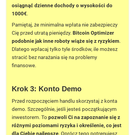
osiągnąć dzienne dochody o wysokości do
1000€
.
Pamiętaj, że minimalna wpłata
nie zabezpieczy
Cię przed utratą pieniędzy.
Bitcoin Optimizer
podobnie jak inne roboty wiąże się z ryzykiem
.
Dlatego wpłacaj tylko tyle środków, ile możesz
stracić bez narażania się na problemy
finansowe.
Krok 3: Konto Demo
Przed rozpoczęciem handlu skorzystaj z konta
demo. Szczególnie, jeśli jesteś początkującym
inwestorem. To
pozwoli Ci na zapoznanie się z
różnymi poziomami ryzyka i określenie, co jest
dla Ciebie najlepsze
. Oprócz tego potrenujesz