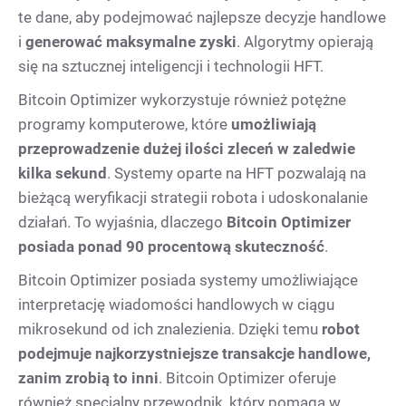
te dane, aby podejmować najlepsze decyzje handlowe
i
generować maksymalne zyski
. Algorytmy opierają
się na sztucznej inteligencji i technologii HFT.
Bitcoin Optimizer wykorzystuje również potężne
programy komputerowe, które
umożliwiają
przeprowadzenie dużej ilości zleceń w zaledwie
kilka sekund
. Systemy oparte na HFT pozwalają na
bieżącą weryfikacji strategii robota i udoskonalanie
działań. To wyjaśnia, dlaczego
Bitcoin Optimizer
posiada ponad 90 procentową skuteczność
.
Bitcoin Optimizer posiada systemy umożliwiające
interpretację wiadomości handlowych w ciągu
mikrosekund od ich znalezienia. Dzięki temu
robot
podejmuje najkorzystniejsze transakcje handlowe,
zanim zrobią to inni
. Bitcoin Optimizer oferuje
również specjalny przewodnik, który pomaga w