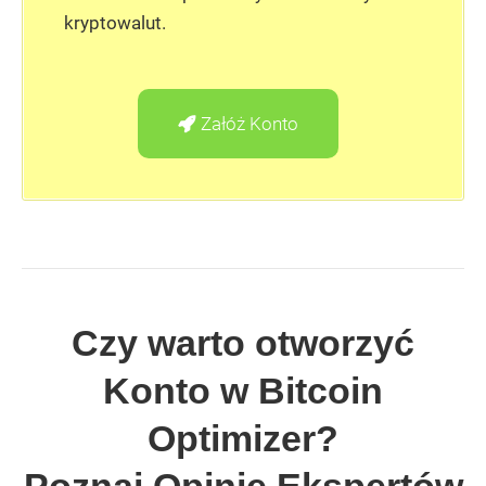
kryptowalut.
Załóż Konto
Czy warto otworzyć
Konto w Bitcoin
Optimizer?