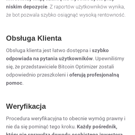
niskim depozycie
. Z raportów użytkowników wynika,
że bot pozwala szybko osiągnąć wysoką rentowność.
Obsługa Klienta
Obsługa klienta jest łatwo dostępna i
szybko
odpowiada na pytania użytkowników
. Upewniliśmy
się, że przedstawiciele Bitcoin Optimizer zostali
odpowiednio przeszkoleni i
oferują profesjonalną
pomoc
.
Weryfikacja
Procedura weryfikacyjna to obecnie wymóg prawny i
nie da się pominąć tego kroku.
Każdy pośrednik,
który nie sprawdza dowodu osobistego inwestora,