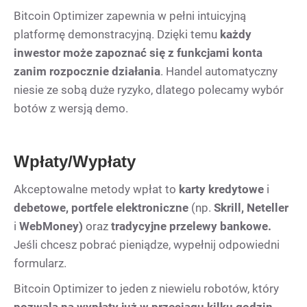
Bitcoin Optimizer zapewnia w pełni intuicyjną
platformę demonstracyjną. Dzięki temu
każdy
inwestor może zapoznać się z funkcjami konta
zanim rozpocznie działania
. Handel automatyczny
niesie ze sobą duże ryzyko, dlatego polecamy wybór
botów z wersją demo.
Wpłaty/Wypłaty
Akceptowalne metody wpłat to
karty kredytowe
i
debetowe, portfele elektroniczne
(np.
Skrill, Neteller
i
WebMoney)
oraz
tradycyjne przelewy bankowe.
Jeśli chcesz pobrać pieniądze, wypełnij odpowiedni
formularz.
Bitcoin Optimizer to jeden z niewielu robotów, który