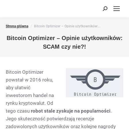
Search:
You are here:
Strona główna
Bitcoin Optimizer – Opinie użytkowników:…
Bitcoin Optimizer – Opinie użytkowników:
SCAM czy nie?!
Bitcoin Optimizer
powstał w 2016 roku,
aby ułatwić
inwestorom handel na
rynku kryptowalut. Od
tego czasu
robot stale zyskuje na popularności
.
Jego skuteczność potwierdzają recenzje
zadowolonych użytkowników oraz kolejne nagrody