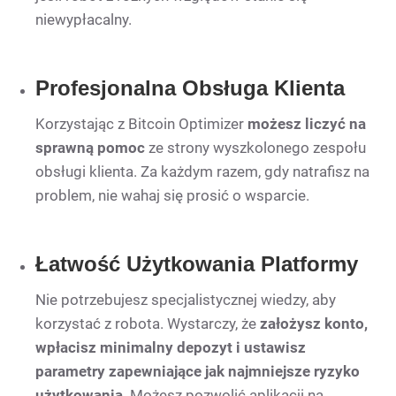
niewypłacalny.
Profesjonalna Obsługa Klienta
Korzystając z Bitcoin Optimizer
możesz liczyć na
sprawną pomoc
ze strony wyszkolonego zespołu
obsługi klienta. Za każdym razem, gdy natrafisz na
problem, nie wahaj się prosić o wsparcie.
Łatwość Użytkowania Platformy
Nie potrzebujesz specjalistycznej wiedzy, aby
korzystać z robota. Wystarczy, że
założysz konto,
wpłacisz minimalny depozyt i ustawisz
parametry zapewniające jak najmniejsze ryzyko
użytkowania
. Możesz pozwolić aplikacji na