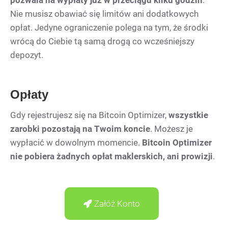
pozwala na wypłaty już w przeciągu kilku godzin
.
Nie musisz obawiać się limitów ani dodatkowych
opłat. Jedyne ograniczenie polega na tym, że środki
wrócą do Ciebie tą samą drogą co wcześniejszy
depozyt.
Opłaty
Gdy rejestrujesz się na Bitcoin Optimizer,
wszystkie
zarobki pozostają na Twoim koncie
. Możesz je
wypłacić w dowolnym momencie.
Bitcoin Optimizer
nie pobiera żadnych opłat maklerskich, ani prowizji
.
Załóż Konto