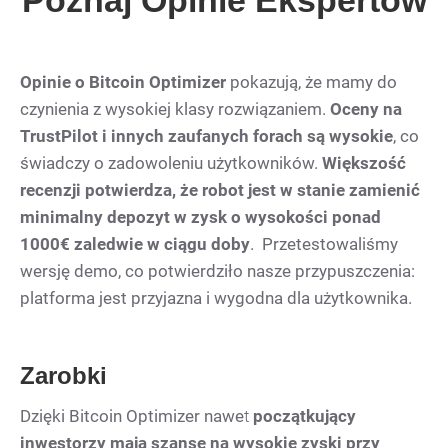
Poznaj Opinie Ekspertów
Opinie o Bitcoin Optimizer
pokazują, że mamy do
czynienia z wysokiej klasy rozwiązaniem.
Oceny na
TrustPilot i innych zaufanych forach są wysokie
, co
świadczy o zadowoleniu użytkowników.
Większość
recenzji potwierdza, że robot jest w stanie zamienić
minimalny depozyt w zysk o wysokości ponad
1000
€ zaledwie w ciągu doby
.
Przetestowaliśmy
wersję demo, co potwierdziło nasze przypuszczenia:
platforma jest przyjazna i wygodna dla użytkownika.
Zarobki
Dzięki Bitcoin Optimizer nawe
t
początkujący
inwestorzy mają szansę na wysokie zyski przy