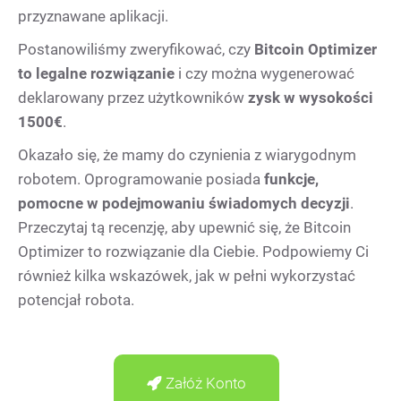
przyznawane aplikacji.
Postanowiliśmy zweryfikować, czy
Bitcoin Optimizer
to legalne rozwiązanie
i czy można wygenerować
deklarowany przez użytkowników
zysk w wysokości
1500
€
.
Okazało się, że mamy do czynienia z wiarygodnym
robotem. Oprogramowanie posiada
funkcje,
pomocne w podejmowaniu świadomych decyzji
.
Przeczytaj tą recenzję, aby upewnić się, że Bitcoin
Optimizer to rozwiązanie dla Ciebie. Podpowiemy Ci
również kilka wskazówek, jak w pełni wykorzystać
potencjał robota.
Załóż Konto