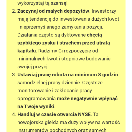
wykorzystaj tą szansę!
Zaczynaj od małych depozytów
. Inwestorzy
mają tendencję do inwestowania dużych kwot
i nieprzemyślanego zamykania pozycji.
Działania często są dyktowane
chęcią
szybkiego zysku i strachem przed utratą
kapitału
. Radzimy Ci rozpoczęcie od
minimalnych kwot i stopniowe budowanie
swojej pozycji.
Ustawiaj pracę robota na minimum 8 godzin
samodzielnej pracy dziennie. Częstsze
monitorowanie i zakłócanie pracy
oprogramowania
może negatywnie wpłynąć
na Twoje wyniki
.
Handluj w czasie otwarcia NYSE
. Ta
nowojorska giełda ma duży wpływ na wartość
instrumentów pochodnych oraz samych