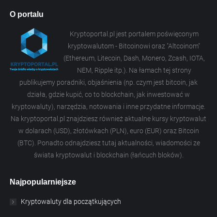
O portalu
Kryptoportal.pl jest portalem poświęconym
kryptowalutom - Bitcoinowi oraz "Altcoinom"
(Ethereum, Litecoin, Dash, Monero, Zcash, IOTA,
NEM, Ripple itp.). Na łamach tej strony
publikujemy poradniki, objaśnienia (np. czym jest bitcoin, jak
działa, gdzie kupić, co to blockchain, jak inwestować w
kryptowaluty), narzędzia, notowania i inne przydatne informacje.
Na kryptoportal.pl znajdziesz również aktualne kursy kryptowalut
w dolarach (USD), złotówkach (PLN), euro (EUR) oraz Bitcoin
(BTC). Ponadto odnajdziesz tutaj aktualności, wiadomości ze
świata kryptowalut i blockchain (łańcuch bloków).
Najpopularniejsze
Kryptowaluty dla początkujących