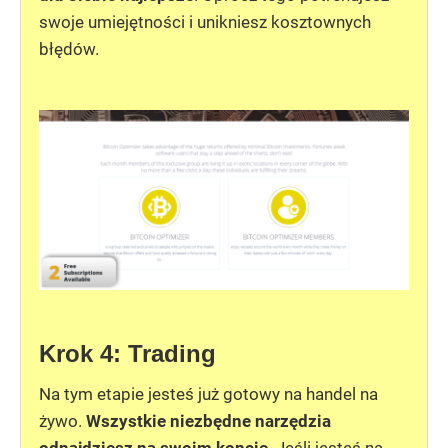
swoje umiejętności i unikniesz kosztownych
błędów.
Krok 4: Trading
Na tym etapie jesteś już gotowy na handel na
żywo.
Wszystkie niezbędne narzędzia
odnajdziesz na swoim koncie
. Jeśli jesteś na