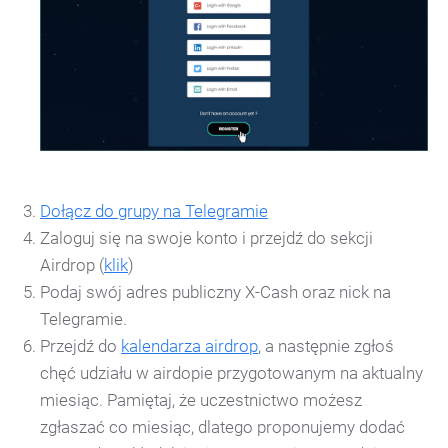
Dołącz do grupy na Telegramie
Zaloguj się na swoje konto i przejdź do sekcji
Airdrop (
klik
)
Podaj swój adres publiczny X-Cash oraz nick na
Telegramie.
Przejdź do
kalendarza airdrop
, a następnie zgłoś
chęć udziału w airdopie przygotowanym na aktualny
miesiąc. Pamiętaj, że uczestnictwo możesz
zgłaszać co miesiąc, dlatego proponujemy dodać