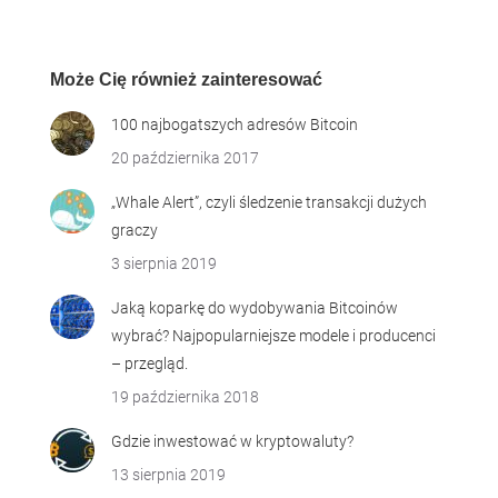
Może Cię również zainteresować
100 najbogatszych adresów Bitcoin
20 października 2017
„Whale Alert”, czyli śledzenie transakcji dużych
graczy
3 sierpnia 2019
Jaką koparkę do wydobywania Bitcoinów
wybrać? Najpopularniejsze modele i producenci
– przegląd.
19 października 2018
Gdzie inwestować w kryptowaluty?
13 sierpnia 2019