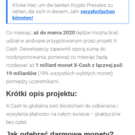
Klicke Hier, um die besten Krypto Presales zu
sehen, die sich in diesem Jahr
verzehnfachen
könnten!
Co miesiąc,
aż do marca 2020
będzie można brać
udział w airdropie przygotowanym przez projekt X-
Cash. Deweloperzy zapewnili sporą sumę do
rozdysponowania, ponieważ co miesiąc będą
rozdawać aż
1 miliard monet X-Cash z łącznej puli
19 miliardów
(19% wszystkich wybitych monet)
pomiędzy uczestnikami.
Krótki opis projektu:
X-Cash to globalna sieć blockchain do odbierania i
wysyłania płatności
na całym świecie – praktycznie
bez opłat.
Jak odebrać darmowe monety?