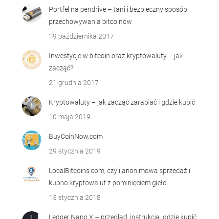
Portfel na pendrive – tani i bezpieczny sposób
przechowywania bitcoinów
19 października 2017
Inwestycje w bitcoin oraz kryptowaluty – jak
zacząć?
21 grudnia 2017
Kryptowaluty – jak zacząć zarabiać i gdzie kupić
10 maja 2019
BuyCoinNow.com
29 stycznia 2019
LocalBitcoins.com, czyli anonimowa sprzedaż i
kupno kryptowalut z pominięciem giełd
15 stycznia 2018
Ledger Nano X – przegląd, instrukcja, gdzie kupić