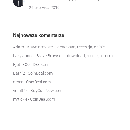
26 czerwca 2019
Najnowsze komentarze
Adam
-
Brave Browser – download, recenzja, opinie
Lazy Jones
-
Brave Browser – download, recenzja, opinie
Pjotr
-
CoinDeal.com
Barni2
-
CoinDeal.com
arnee
-
CoinDeal.com
vnm32x
-
BuyCoinNow.com
mrtld44
-
CoinDeal.com