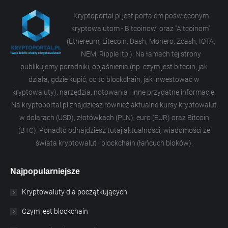
Kryptoportal.pl jest portalem poświęconym
kryptowalutom - Bitcoinowi oraz "Altcoinom"
(Ethereum, Litecoin, Dash, Monero, Zcash, IOTA,
NEM, Ripple itp.). Na łamach tej strony
publikujemy poradniki, objaśnienia (np. czym jest bitcoin, jak
działa, gdzie kupić, co to blockchain, jak inwestować w
kryptowaluty), narzędzia, notowania i inne przydatne informacje.
Na kryptoportal.pl znajdziesz również aktualne kursy kryptowalut
w dolarach (USD), złotówkach (PLN), euro (EUR) oraz Bitcoin
(BTC). Ponadto odnajdziesz tutaj aktualności, wiadomości ze
świata kryptowalut i blockchain (łańcuch bloków).
Najpopularniejsze
Kryptowaluty dla początkujących
Czym jest blockchain