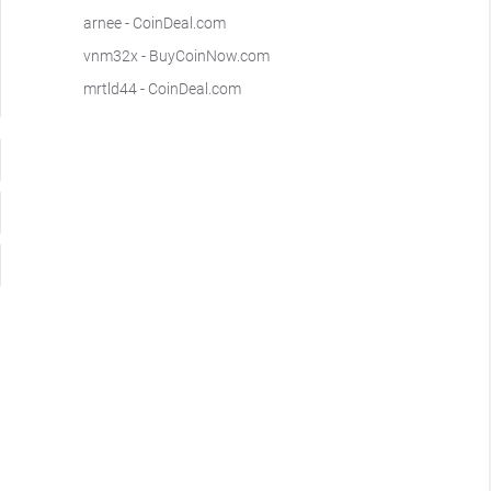
arnee
-
CoinDeal.com
vnm32x
-
BuyCoinNow.com
mrtld44
-
CoinDeal.com