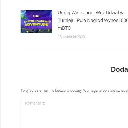
Uratuj Wielkanoc! Weź Udział w
Turnieju. Pula Nagród Wynosi 60
mBTC
18 kwietnia 2023
Doda
Twój adres email nie będzie widoczny. Wymagane pola się oznac
Komentarz