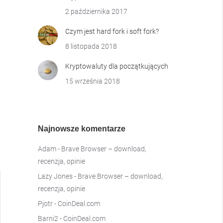
2 października 2017
Czym jest hard fork i soft fork?
8 listopada 2018
Kryptowaluty dla początkujących
15 września 2018
Najnowsze komentarze
Adam
-
Brave Browser – download,
recenzja, opinie
Lazy Jones
-
Brave Browser – download,
recenzja, opinie
Pjotr
-
CoinDeal.com
Barni2
-
CoinDeal.com