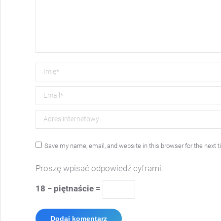
Imię *
Email *
Adres internetowy
Save my name, email, and website in this browser for the next
Proszę wpisać odpowiedź cyframi:
18 − piętnaście =
Dodaj komentarz