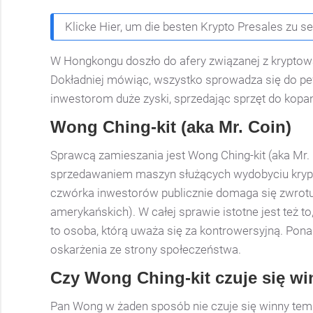
Klicke Hier, um die besten Krypto Presales zu s
W Hongkongu doszło do afery związanej z kryptowal
Dokładniej mówiąc, wszystko sprowadza się do pew
inwestorom duże zyski, sprzedając sprzęt do kopan
Wong Ching-kit (aka Mr. Coin)
Sprawcą zamieszania jest Wong Ching-kit (aka Mr. 
sprzedawaniem maszyn służących wydobyciu krypt
czwórka inwestorów publicznie domaga się zwrotu
amerykańskich). W całej sprawie istotne jest też to
to osoba, którą uważa się za kontrowersyjną. Pon
oskarżenia ze strony społeczeństwa.
Czy Wong Ching-kit czuje się win
Pan Wong w żaden sposób nie czuje się winny tem