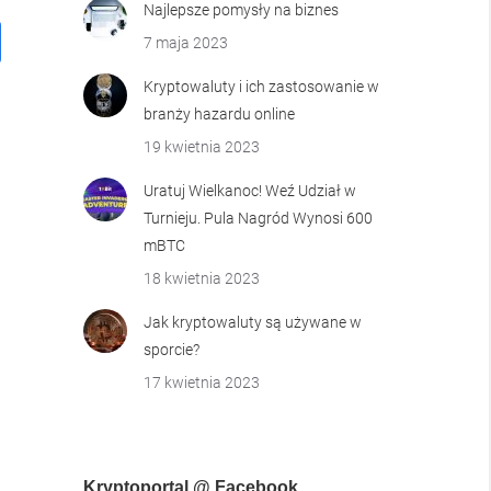
Najlepsze pomysły na biznes
7 maja 2023
Kryptowaluty i ich zastosowanie w
branży hazardu online
19 kwietnia 2023
Uratuj Wielkanoc! Weź Udział w
Turnieju. Pula Nagród Wynosi 600
mBTC
18 kwietnia 2023
Jak kryptowaluty są używane w
sporcie?
17 kwietnia 2023
Kryptoportal @ Facebook