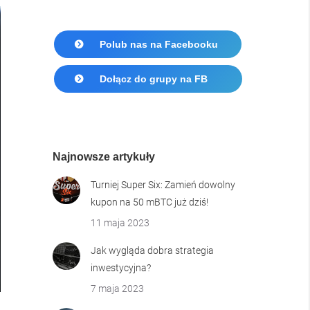
Polub nas na Facebooku
Dołącz do grupy na FB
Najnowsze artykuły
Turniej Super Six: Zamień dowolny
kupon na 50 mBTC już dziś!
11 maja 2023
Jak wygląda dobra strategia
inwestycyjna?
7 maja 2023