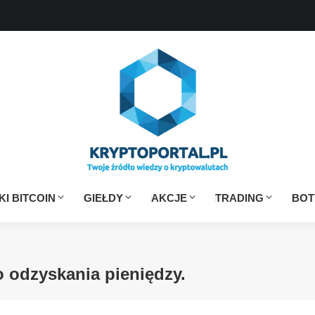
I BITCOIN
GIEŁDY
AKCJE
TRADING
BOT
 odzyskania pieniędzy.