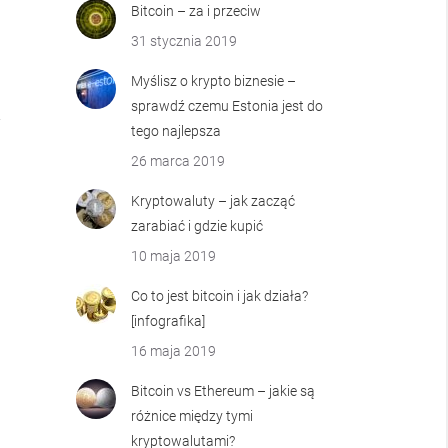
Bitcoin – za i przeciw
31 stycznia 2019
Myślisz o krypto biznesie –
sprawdź czemu Estonia jest do
tego najlepsza
26 marca 2019
Kryptowaluty – jak zacząć
zarabiać i gdzie kupić
10 maja 2019
Co to jest bitcoin i jak działa?
[infografika]
16 maja 2019
Bitcoin vs Ethereum – jakie są
różnice między tymi
kryptowalutami?