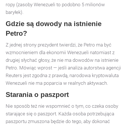
ropy (zasoby Wenezueli to podobno 5 milionów
baryłek).
Gdzie są dowody na istnienie
Petro?
Z jednej strony prezydent twierdzi, że Petro ma być
wzmocnieniem dla ekonomii Wenezueli natomiast z
drugiej słychać głosy, że nie ma dowodów na istnienie
Petro. Mówiąc wprost — jeśli analiza autorstwa agencji
Reuters jest zgodna z prawdą, narodowa kryptowaluta
Wenezueli nie ma poparcia w realnych aktywach.
Starania o paszport
Nie sposób też nie wspomnieć o tym, co czeka osoby
starające się o paszport. Każda osoba potrzebująca
paszportu zmuszona będzie do tego, aby dokonać