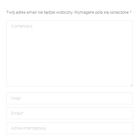
Twój adres email nie będzie widoczny. Wymagane pola się oznaczone
*
Komentarz
Imię *
Email *
Adres internetowy