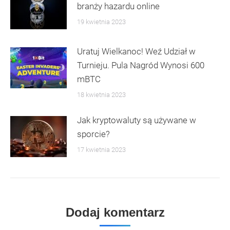
branży hazardu online
19 kwietnia 2023
Uratuj Wielkanoc! Weź Udział w
Turnieju. Pula Nagród Wynosi 600
mBTC
18 kwietnia 2023
Jak kryptowaluty są używane w
sporcie?
17 kwietnia 2023
Dodaj komentarz