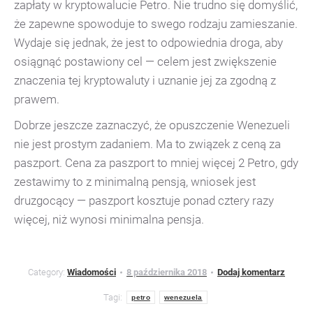
zapłaty w kryptowalucie Petro. Nie trudno się domyślić,
że zapewne spowoduje to swego rodzaju zamieszanie.
Wydaje się jednak, że jest to odpowiednia droga, aby
osiągnąć postawiony cel — celem jest zwiększenie
znaczenia tej kryptowaluty i uznanie jej za zgodną z
prawem.
Dobrze jeszcze zaznaczyć, że opuszczenie Wenezueli
nie jest prostym zadaniem. Ma to związek z ceną za
paszport. Cena za paszport to mniej więcej 2 Petro, gdy
zestawimy to z minimalną pensją, wniosek jest
druzgocący — paszport kosztuje ponad cztery razy
więcej, niż wynosi minimalna pensja.
Category:
Wiadomości
8 października 2018
Dodaj komentarz
Tagi:
petro
wenezuela