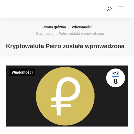
Search:
You are here:
Strona główna
Wiadomości
Kryptowaluta Petro została wprowadzona
Kryptowaluta Petro została wprowadzona
Wiadomości
PAŹ
8