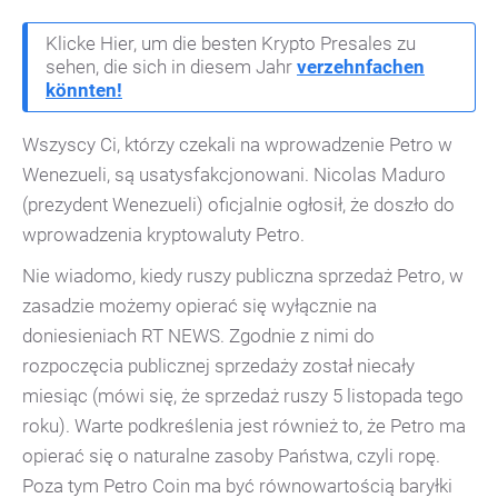
Klicke Hier, um die besten Krypto Presales zu
sehen, die sich in diesem Jahr
verzehnfachen
könnten!
Wszyscy Ci, którzy czekali na wprowadzenie Petro w
Wenezueli, są usatysfakcjonowani. Nicolas Maduro
(prezydent Wenezueli) oficjalnie ogłosił, że doszło do
wprowadzenia kryptowaluty Petro.
Nie wiadomo, kiedy ruszy publiczna sprzedaż Petro, w
zasadzie możemy opierać się wyłącznie na
doniesieniach RT NEWS. Zgodnie z nimi do
rozpoczęcia publicznej sprzedaży został niecały
miesiąc (mówi się, że sprzedaż ruszy 5 listopada tego
roku). Warte podkreślenia jest również to, że Petro ma
opierać się o naturalne zasoby Państwa, czyli ropę.
Poza tym Petro Coin ma być równowartością baryłki