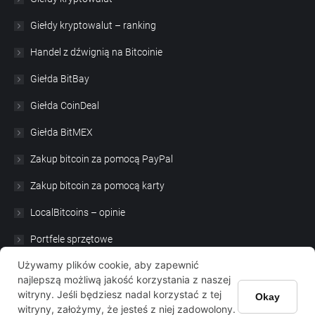
Giełdy kryptowalut – ranking
Handel z dźwignią na Bitcoinie
Giełda BitBay
Giełda CoinDeal
Giełda BitMEX
Zakup bitcoin za pomocą PayPal
Zakup bitcoin za pomocą karty
LocalBitcoins – opinie
Portfele sprzętowe
Używamy plików cookie, aby zapewnić
Satoshi Nakamoto
najlepszą możliwą jakość korzystania z naszej
witryny. Jeśli będziesz nadal korzystać z tej
Okay
witryny, założymy, że jesteś z niej zadowolony.