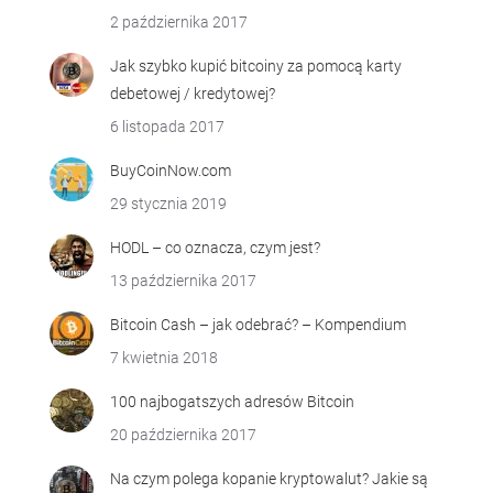
2 października 2017
Jak szybko kupić bitcoiny za pomocą karty
debetowej / kredytowej?
6 listopada 2017
BuyCoinNow.com
29 stycznia 2019
HODL – co oznacza, czym jest?
13 października 2017
Bitcoin Cash – jak odebrać? – Kompendium
7 kwietnia 2018
100 najbogatszych adresów Bitcoin
20 października 2017
Na czym polega kopanie kryptowalut? Jakie są