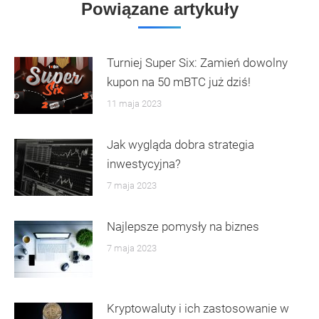
Powiązane artykuły
Turniej Super Six: Zamień dowolny
kupon na 50 mBTC już dziś!
11 maja 2023
Jak wygląda dobra strategia
inwestycyjna?
7 maja 2023
Najlepsze pomysły na biznes
7 maja 2023
Kryptowaluty i ich zastosowanie w