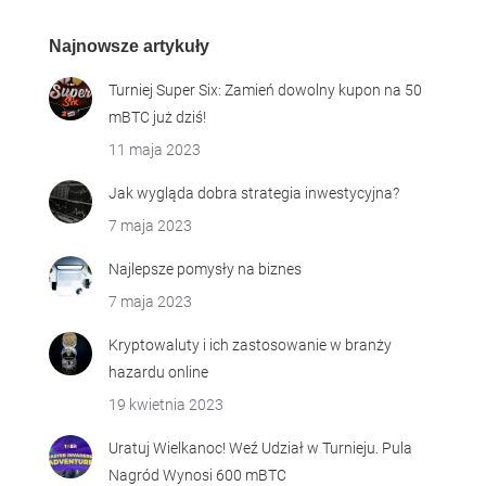
Najnowsze artykuły
Turniej Super Six: Zamień dowolny kupon na 50
mBTC już dziś!
11 maja 2023
Jak wygląda dobra strategia inwestycyjna?
7 maja 2023
Najlepsze pomysły na biznes
7 maja 2023
Kryptowaluty i ich zastosowanie w branży
hazardu online
19 kwietnia 2023
Uratuj Wielkanoc! Weź Udział w Turnieju. Pula
Nagród Wynosi 600 mBTC