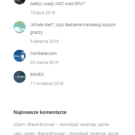
zalety i wady ASIC oraz GPU?
18 lipca 2018
„Whale Alert”, czyli śledzenie transakcji dużych
graczy
3 sierpnia 2019
Coinbase.com
23 marca 2019
BitMEX
17 września 2018
Najnowsze komentarze
Adam
-
Brave Browser – download, recenzja, opinie
Lazy Jones
-
Brave Browser – download, recenzja, opinie