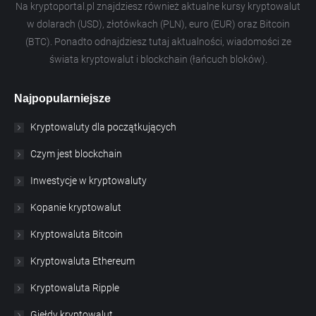
Na kryptoportal.pl znajdziesz również aktualne kursy kryptowalut
w dolarach (USD), złotówkach (PLN), euro (EUR) oraz Bitcoin
(BTC). Ponadto odnajdziesz tutaj aktualności, wiadomości ze
świata kryptowalut i blockchain (łańcuch bloków).
Najpopularniejsze
Kryptowaluty dla początkujących
Czym jest blockchain
Inwestycje w kryptowaluty
Kopanie kryptowalut
Kryptowaluta Bitcoin
Kryptowaluta Ethereum
Kryptowaluta Ripple
Giełdy kryptowalut