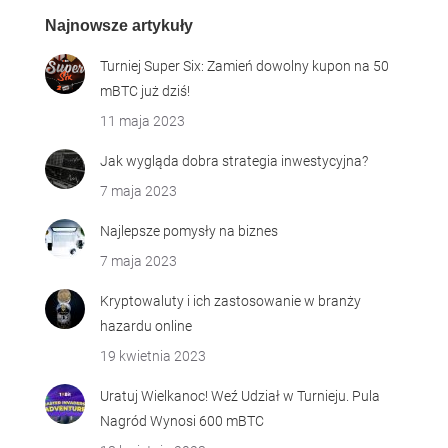
Najnowsze artykuły
Turniej Super Six: Zamień dowolny kupon na 50
mBTC już dziś!
11 maja 2023
Jak wygląda dobra strategia inwestycyjna?
7 maja 2023
Najlepsze pomysły na biznes
7 maja 2023
Kryptowaluty i ich zastosowanie w branży
hazardu online
19 kwietnia 2023
Uratuj Wielkanoc! Weź Udział w Turnieju. Pula
Nagród Wynosi 600 mBTC