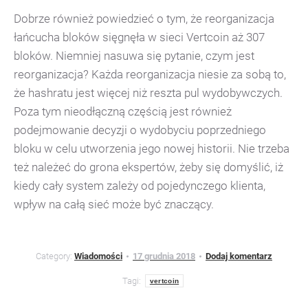
Dobrze również powiedzieć o tym, że reorganizacja
łańcucha bloków sięgnęła w sieci Vertcoin aż 307
bloków. Niemniej nasuwa się pytanie, czym jest
reorganizacja? Każda reorganizacja niesie za sobą to,
że hashratu jest więcej niż reszta pul wydobywczych.
Poza tym nieodłączną częścią jest również
podejmowanie decyzji o wydobyciu poprzedniego
bloku w celu utworzenia jego nowej historii. Nie trzeba
też należeć do grona ekspertów, żeby się domyślić, iż
kiedy cały system zależy od pojedynczego klienta,
wpływ na całą sieć może być znaczący.
Category:
Wiadomości
17 grudnia 2018
Dodaj komentarz
Tagi:
vertcoin