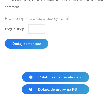
Save my name, email, and website in this browser for the next time I
comment.
Proszę wpisać odpowiedź cyframi:
trzy × trzy =
Dodaj komentarz
Polub nas na Facebooku
Dołącz do grupy na FB