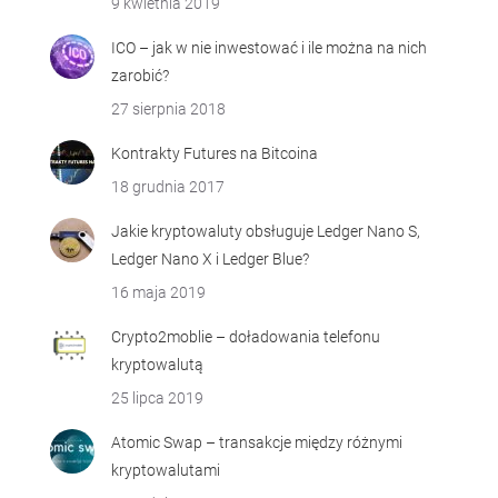
9 kwietnia 2019
ICO – jak w nie inwestować i ile można na nich
zarobić?
27 sierpnia 2018
Kontrakty Futures na Bitcoina
18 grudnia 2017
Jakie kryptowaluty obsługuje Ledger Nano S,
Ledger Nano X i Ledger Blue?
16 maja 2019
Crypto2moblie – doładowania telefonu
kryptowalutą
25 lipca 2019
Atomic Swap – transakcje między różnymi
kryptowalutami