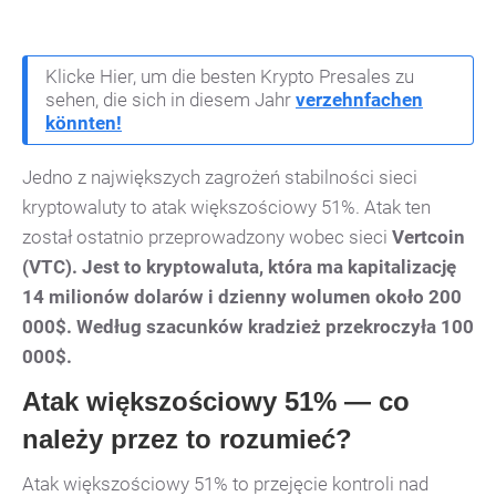
Klicke Hier, um die besten Krypto Presales zu
sehen, die sich in diesem Jahr
verzehnfachen
könnten!
Jedno z największych zagrożeń stabilności sieci
kryptowaluty to atak większościowy 51%. Atak ten
został ostatnio przeprowadzony wobec sieci
Vertcoin
(VTC). Jest to kryptowaluta, która ma kapitalizację
14 milionów dolarów i dzienny wolumen około 200
000$. Według szacunków kradzież przekroczyła 100
000$.
Atak większościowy 51% — co
należy przez to rozumieć?
Atak większościowy 51% to przejęcie kontroli nad