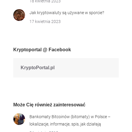
18 kwietnia 2023
Jak kryptowaluty są używane w sporcie?
17 kwietnia 2023
Kryptoportal @ Facebook
KryptoPortal.pl
Może Cię również zainteresować
Bankomaty Bitcoinów (bitomaty) w Polsce –
lokalizacje, informacje, spis, jak działają