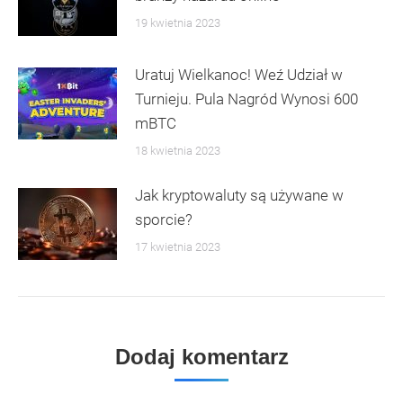
19 kwietnia 2023
Uratuj Wielkanoc! Weź Udział w
Turnieju. Pula Nagród Wynosi 600
mBTC
18 kwietnia 2023
Jak kryptowaluty są używane w
sporcie?
17 kwietnia 2023
Dodaj komentarz