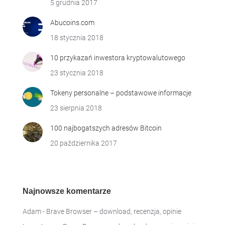
5 grudnia 2017
Abucoins.com
18 stycznia 2018
10 przykazań inwestora kryptowalutowego
23 stycznia 2018
Tokeny personalne – podstawowe informacje
23 sierpnia 2018
100 najbogatszych adresów Bitcoin
20 października 2017
Najnowsze komentarze
Adam
-
Brave Browser – download, recenzja, opinie