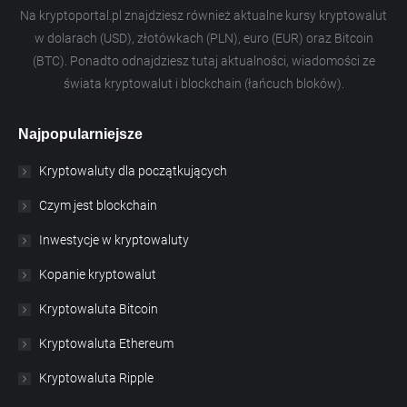
Na kryptoportal.pl znajdziesz również aktualne kursy kryptowalut
w dolarach (USD), złotówkach (PLN), euro (EUR) oraz Bitcoin
(BTC). Ponadto odnajdziesz tutaj aktualności, wiadomości ze
świata kryptowalut i blockchain (łańcuch bloków).
Najpopularniejsze
Kryptowaluty dla początkujących
Czym jest blockchain
Inwestycje w kryptowaluty
Kopanie kryptowalut
Kryptowaluta Bitcoin
Kryptowaluta Ethereum
Kryptowaluta Ripple