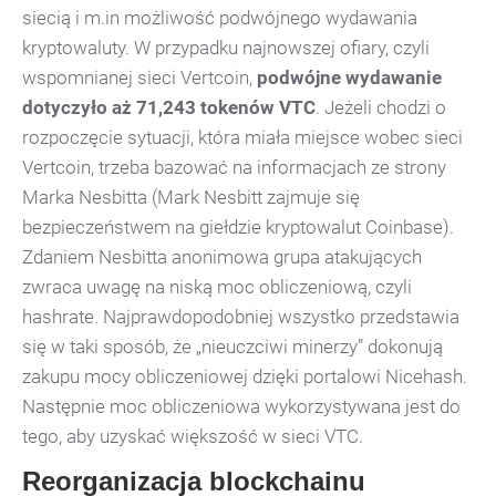
siecią i m.in możliwość podwójnego wydawania
kryptowaluty. W przypadku najnowszej ofiary, czyli
wspomnianej sieci Vertcoin,
podwójne wydawanie
dotyczyło aż 71,243 tokenów VTC
. Jeżeli chodzi o
rozpoczęcie sytuacji, która miała miejsce wobec sieci
Vertcoin, trzeba bazować na informacjach ze strony
Marka Nesbitta (Mark Nesbitt zajmuje się
bezpieczeństwem na giełdzie kryptowalut Coinbase).
Zdaniem Nesbitta anonimowa grupa atakujących
zwraca uwagę na niską moc obliczeniową, czyli
hashrate. Najprawdopodobniej wszystko przedstawia
się w taki sposób, że „nieuczciwi minerzy” dokonują
zakupu mocy obliczeniowej dzięki portalowi Nicehash.
Następnie moc obliczeniowa wykorzystywana jest do
tego, aby uzyskać większość w sieci VTC.
Reorganizacja blockchainu