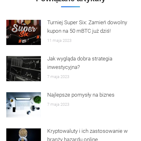
Turniej Super Six: Zamień dowolny
kupon na 50 mBTC już dziś!
11 maja 2023
Jak wygląda dobra strategia
inwestycyjna?
7 maja 2023
Najlepsze pomysły na biznes
7 maja 2023
Kryptowaluty i ich zastosowanie w
branży hazardu online