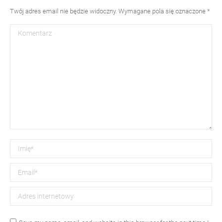
Twój adres email nie będzie widoczny. Wymagane pola się oznaczone
*
Komentarz
Imię *
Email *
Adres internetowy