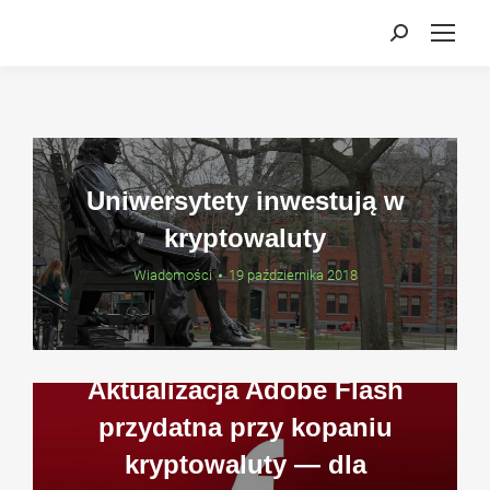
Search:
Uniwersytety inwestują w
kryptowaluty
Wiadomości
19 października 2018
Aktualizacja Adobe Flash
przydatna przy kopaniu
kryptowaluty — dla