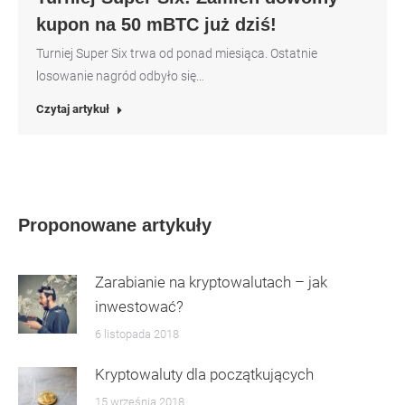
kupon na 50 mBTC już dziś!
Turniej Super Six trwa od ponad miesiąca. Ostatnie
losowanie nagród odbyło się…
Czytaj artykuł
Proponowane artykuły
Zarabianie na kryptowalutach – jak
inwestować?
6 listopada 2018
Kryptowaluty dla początkujących
15 września 2018