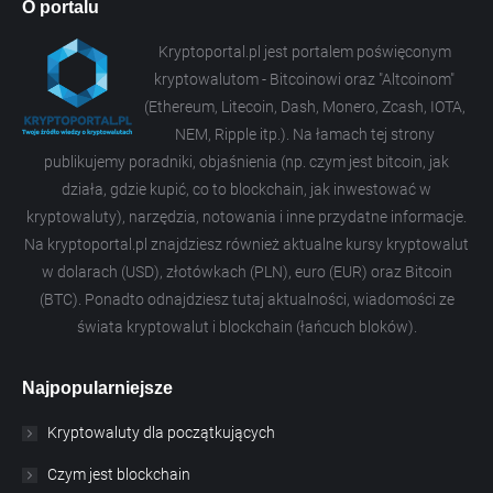
O portalu
Kryptoportal.pl jest portalem poświęconym
kryptowalutom - Bitcoinowi oraz "Altcoinom"
(Ethereum, Litecoin, Dash, Monero, Zcash, IOTA,
NEM, Ripple itp.). Na łamach tej strony
publikujemy poradniki, objaśnienia (np. czym jest bitcoin, jak
działa, gdzie kupić, co to blockchain, jak inwestować w
kryptowaluty), narzędzia, notowania i inne przydatne informacje.
Na kryptoportal.pl znajdziesz również aktualne kursy kryptowalut
w dolarach (USD), złotówkach (PLN), euro (EUR) oraz Bitcoin
(BTC). Ponadto odnajdziesz tutaj aktualności, wiadomości ze
świata kryptowalut i blockchain (łańcuch bloków).
Najpopularniejsze
Kryptowaluty dla początkujących
Czym jest blockchain